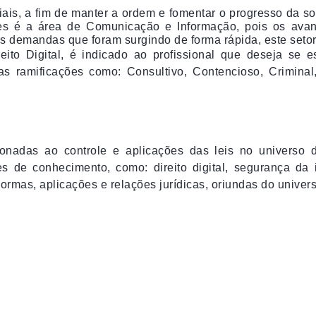
ais, a fim de manter a ordem e fomentar o progresso da s
s é a área de Comunicação e Informação, pois os avanç
s demandas que foram surgindo de forma rápida, este setor
eito Digital,
é indicado ao profissional que deseja
se e
s ramificações como: Consultivo, Contencioso, Criminal
cionadas ao controle e aplicações das leis no universo 
de conhecimento, como: direito digital, segurança da in
rmas, aplicações e relações jurídicas, oriundas do universo