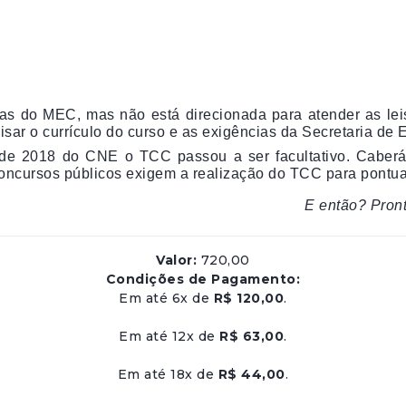
s do MEC, mas não está direcionada para atender as leis 
lisar o currículo do curso e as exigências da Secretaria d
e 2018 do CNE o TCC passou a ser facultativo. Caberá 
oncursos públicos exigem a realização do TCC para pontuaç
E então? Pront
Valor:
720,00
Condições de Pagamento:
Em até 6x de
R$ 120,00
.
Em até 12x de
R$ 63,00
.
Em até 18x de
R$ 44,00
.