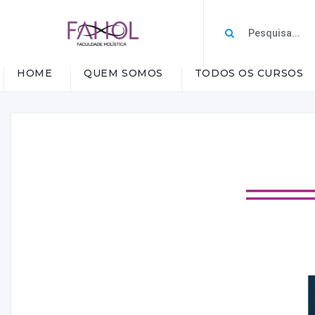
HOME
QUEM SOMOS
TODOS OS CURSOS