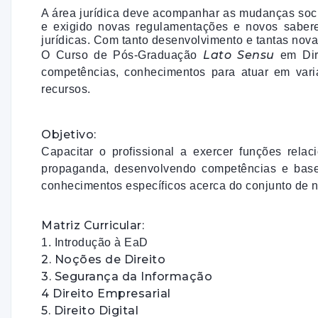
A área jurídica deve acompanhar as mudanças soci
e exigido novas regulamentações e novos sabere
jurídicas. Com tanto desenvolvimento e tantas nova
Lato Sensu
O Curso de Pós-Graduação
em
Dir
competências,
conhecimentos para atuar em varia
recursos.
Objetivo:
Capacitar o profissional a exercer funções rela
propaganda, desenvolvendo competências e bases 
conhecimentos específicos acerca do conjunto de no
Matriz Curricular:
1. Introdução à EaD
2. Noções de Direito
3. Segurança da Informação
4 Direito Empresarial
5. Direito Digital