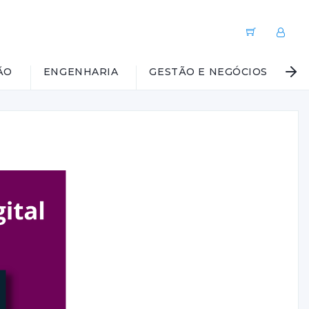
ÃO
ENGENHARIA
GESTÃO E NEGÓCIOS
G