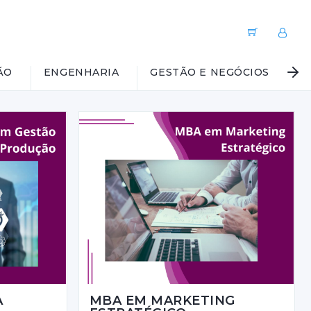
ÃO
ENGENHARIA
GESTÃO E NEGÓCIOS
G
A
MBA EM MARKETING