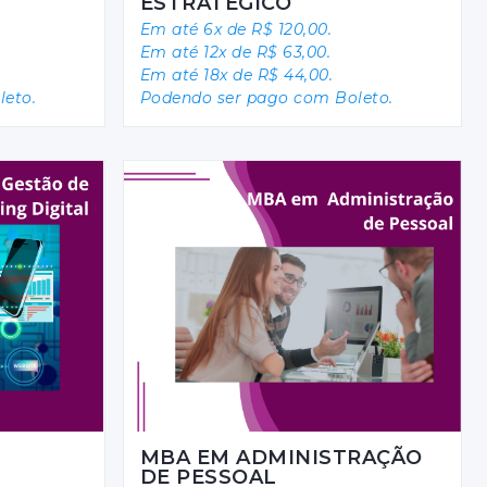
ESTRATÉGICO
Em até 6x de R$ 120,00.
Em até 12x de R$ 63,00.
Em até 18x de R$ 44,00.
eto.
Podendo ser pago com Boleto.
MBA EM ADMINISTRAÇÃO
DE PESSOAL