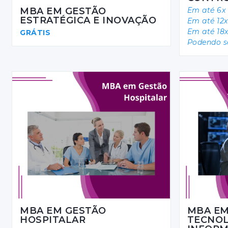
Em até 6x 
MBA EM GESTÃO
ESTRATÉGICA E INOVAÇÃO
Em até 12x
Em até 18x
GRÁTIS
Podendo s
MBA EM GESTÃO
MBA EM
HOSPITALAR
TECNOL