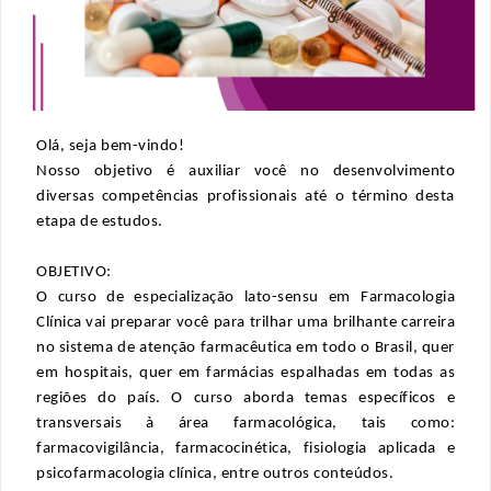
Olá, seja 
bem-vindo
! 
Nosso objetivo é auxiliar você no desenvolvimento 
diversas competências profissionais até o término desta 
etapa de estudos.
OBJETIVO:
O curso de especialização lato-sensu em Farmacologia 
Clínica vai preparar você para trilhar uma brilhante carreira 
no sistema de atenção farmacêutica em todo o Brasil, quer 
em hospitais, quer em farmácias espalhadas em todas as 
regiões do país. O curso aborda temas específicos e 
transversais à área farmacológica, tais como: 
farmacovigilância, farmacocinética, fisiologia aplicada e 
psicofarmacologia clínica, entre outros conteúdos.